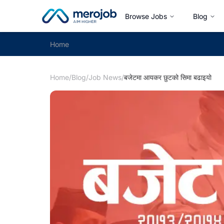
Browse Jobs
Blog
Home
Home
/
Blog
/
Job News
/
बजेटमा आयकर छुटको सिमा बढाइयो