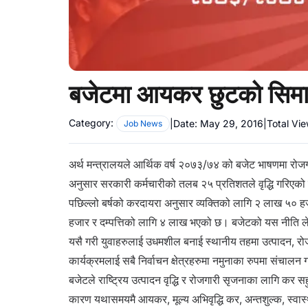
बजेटमा आयकर छुटको सिमा
Category:
|
Date:
May 29, 2016
|
Total Vi
Job News
अर्थ मन्त्रालयले आर्थिक वर्ष २०७३/७४ को बजेट भाषणमा र
अनुसार सरकारी कर्मचारीको तलब २५ प्रतिशतले वृद्धि गरिएक
पछिल्लो बर्षको करदायरा अनुसार व्यक्तिको लागि २ लाख ५० ह
हजार र दम्पत्तिको लागि ४ लाख भएको छ। बजेटको यस नीति ले 
यसै गरी युवाहरुलाई उधमशील बनाई स्थानीय तहमा उत्पादन, रो
कार्यक्रमलाई सबै निर्वाचन क्षेत्रहरुमा नमुनाका रुपमा संचालन
बजेटले राष्ट्रिय उत्पादन वृद्धि र रोजगारी सृजनाका लागि 
कारण यथासमयमै आयकर, मूल्य अभिवृद्धि कर, अन्तशुल्क, स्वास्थ