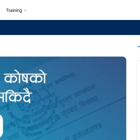
Training