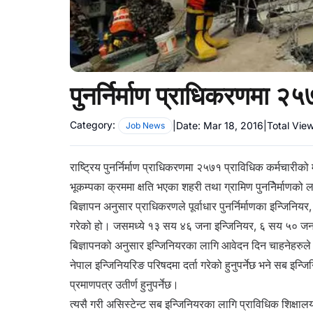
पुनर्निर्माण प्राधिकरणमा २
Category:
|
Date:
Mar 18, 2016
|
Total Vie
Job News
राष्ट्रिय पुनर्निर्माण प्राधिकरणमा २५७१ प्राविधिक कर्मचारी
भूकम्पका क्रममा क्षति भएका शहरी तथा ग्रामिण पुननिेर्माणक
बिज्ञापन अनुसार प्राधिकरणले पूर्वाधार पुनर्निर्माणका इन्जि
गरेको हो। जसमध्ये १३ सय ४६ जना इन्जिनियर, ६ सय ५० जन
बिज्ञापनको अनुसार इन्जिनियरका लागि आवेदन दिन चाहनेहरुले 
नेपाल इन्जिनियरिङ परिषदमा दर्ता गरेको हुनुपर्नेछ भने सब इन्
प्रमाणपत्र उतीर्ण हुनुपर्नेछ।
त्यसै गरी असिस्टेन्ट सब इन्जिनियरका लागि प्राविधिक शिक्षा