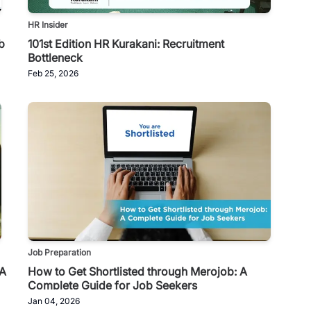
HR Insider
b
101st Edition HR Kurakani: Recruitment
Bottleneck
Feb 25, 2026
Job Preparation
 A
How to Get Shortlisted through Merojob: A
Complete Guide for Job Seekers
Jan 04, 2026