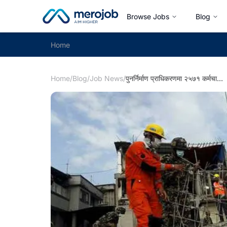
Browse Jobs
Blog
Home
Home
/
Blog
/
Job News
/
पुनर्निर्माण प्राधिकरणमा २५७१ कर्मचारीको माग