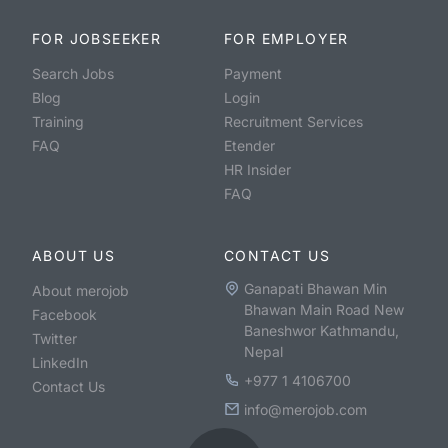
FOR JOBSEEKER
FOR EMPLOYER
Search Jobs
Payment
Blog
Login
Training
Recruitment Services
FAQ
Etender
HR Insider
FAQ
ABOUT US
CONTACT US
Ganapati Bhawan Min
About merojob
Bhawan Main Road New
Facebook
Baneshwor Kathmandu,
Twitter
Nepal
LinkedIn
+977 1 4106700
Contact Us
info@merojob.com