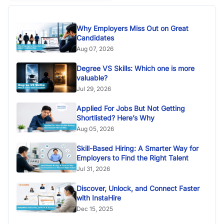
Why Employers Miss Out on Great
Candidates
Aug 07, 2026
Degree VS Skills: Which one is more
valuable?
Jul 29, 2026
Applied For Jobs But Not Getting
Shortlisted? Here’s Why
Aug 05, 2026
Skill-Based Hiring: A Smarter Way for
Employers to Find the Right Talent
Jul 31, 2026
Discover, Unlock, and Connect Faster
with InstaHire
Dec 15, 2025