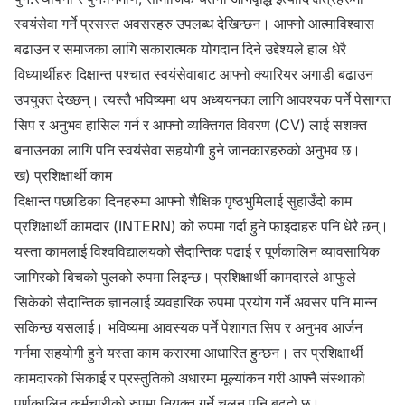
स्वयंसेवा गर्ने प्रसस्त अवसरहरु उपलब्ध देखिन्छन। आफ्नो आत्माविश्वास
बढाउन र समाजका लागि सकारात्मक योगदान दिने उद्देश्यले हाल धेरै
विध्यार्थीहरु दिक्षान्त पश्चात स्वयंसेवाबाट आफ्नो क्यारियर अगाडी बढाउन
उपयुक्त देख्छन्। त्यस्तै भविष्यमा थप अध्ययनका लागि आवश्यक पर्ने पेसागत
सिप र अनुभव हासिल गर्न र आफ्नो व्यक्तिगत विवरण (CV) लाई सशक्त
बनाउनका लागि पनि स्वयंसेवा सहयोगी हुने जानकारहरुको अनुभव छ।
ख) प्रशिक्षार्थी काम
दिक्षान्त पछाडिका दिनहरुमा आफ्नो शैक्षिक पृष्ठभुमिलाई सुहाउँदो काम
प्रशिक्षार्थी कामदार (INTERN) को रुपमा गर्दा हुने फाइदाहरु पनि धेरै छन्।
यस्ता कामलाई विश्वविद्यालयको सैदान्तिक पढाई र पूर्णकालिन व्यावसायिक
जागिरको बिचको पुलको रुपमा लिइन्छ। प्रशिक्षार्थी कामदारले आफुले
सिकेको सैदान्तिक ज्ञानलाई व्यवहारिक रुपमा प्रयोग गर्ने अवसर पनि मान्न
सकिन्छ यसलाई। भविष्यमा आवस्यक पर्ने पेशागत सिप र अनुभव आर्जन
गर्नमा सहयोगी हुने यस्ता काम करारमा आधारित हुन्छन। तर प्रशिक्षार्थी
कामदारको सिकाई र प्रस्तुतिको अधारमा मूल्यांकन गरी आफ्नै संस्थाको
पूर्णकालिन कर्मचारीको रुपमा नियुक्त गर्ने चलन पनि बढ्दो छ।