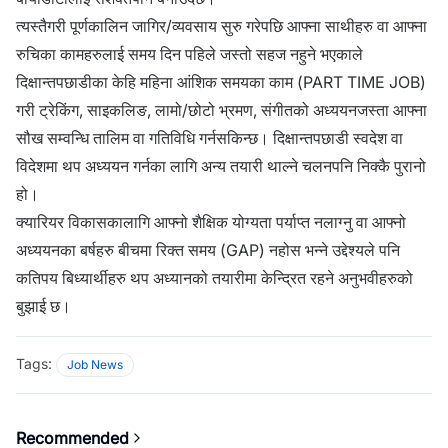
त्यस्तैगरी पूर्णकालिन जागिर/व्यवसाय सुरु गरेपछि आफ्ना साथीहरु वा आफ्ना
रुचिका कामहरुलाई समय दिन पहिले जस्तो सहज नहुने भएकाले
दिक्षान्तपछाडीका केहि महिना आंशिक समयका काम (PART TIME JOB)
गरी ट्रेकिंग, साइकलिङ, लामो/छोटो भ्रमण, संगीतको अध्ययनजस्ता आफ्ना
सौख सम्वन्धि तालिम वा गतिविधि गर्नसकिन्छ। दिक्षान्तपछाडी स्वदेश वा
विदेशमा थप अध्ययन गर्नका लागि अन्य तयारी थाल्ने चलनपनि निक्कै पुरानो
हो।
क्यारियर विकासकालागि आफ्नो शैक्षिक योग्यता पर्याप्त नलाग्नु वा आफ्नो
अध्ययनका बर्षहरु बीचमा रिक्त समय (GAP) नहोस भन्ने उद्देश्यले पनि
कतिपय बिध्यार्थीहरु थप अध्यानको तयारीमा केन्द्रित रहने अनुभवीहरुको
बुझाई छ।
Tags:
Job News
Recommended