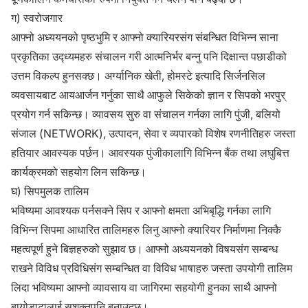
ग) स्वरोजगार
आफ्नो अध्ययनको पृष्ठभुमि र आफ्नो क्यारियरसंग संबन्धित विभिन्न साना
प्रकृतिका उद्ध्यमहरु संचालन गरी आत्मनिर्भर बन्नु पनि दिक्षान्त पछाडीको
उत्तम विकल्प हुनसक्छ। अर्ग्यानिक खेती, होमस्टे इत्यादि सिर्जनसिल
व्यवसायबाट आयआर्जन गर्नुका साथै आफुले सिकेको ज्ञान र सिपको भरपुर्
प्रयोग गर्न सकिन्छ। व्यावसय सुरु वा संचालन गर्नका लागि पुंजी, बलियो
संजाल (NETWORK), उत्पादन, सेवा र व्यपारको विशेष रणनीतिहरु जस्ता
हतियार आवस्यक पर्छन। आवस्यक पुंजीकालागि विभिन्न बैंक तथा लघुबित्त
कार्यक्रमको सहयोग लिन सकिन्छ।
घ) सिपमुलक तालिम
भविष्यमा आवश्यक पर्नसक्ने सिप र आफ्नो क्षमता अभिबृद्धि गर्नका लागि
विभिन्न सिपमा आधारित तालिमहरु लिनु आफ्नो क्यारियर निर्माणमा निक्कै
महत्वपूर्ण हुने बिज्ञहरुको सुझाव छ। आफ्नो अध्ययनको विषयसंग सम्बन्ध
राखने विविध प्रविधिसंग सम्बन्धित वा विविध भाषाहरु जस्ता उपयोगी तालिम
लिदा भविष्यमा आफ्नो व्यावसाय वा जागिरमा सहयोगी हुनका साथै आफ्नो
बायोडाटालाई सशक्तपनि बनाउदछ।