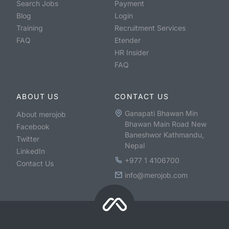
Search Jobs
Payment
Blog
Login
Training
Recruitment Services
FAQ
Etender
HR Insider
FAQ
ABOUT US
CONTACT US
Ganapati Bhawan Min
About merojob
Bhawan Main Road New
Facebook
Baneshwor Kathmandu,
Twitter
Nepal
LinkedIn
+977 1 4106700
Contact Us
info@merojob.com