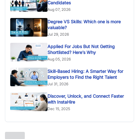
Candidates
Aug 07, 2026
Degree VS Skills: Which one is more
valuable?
Jul 29, 2026
Applied For Jobs But Not Getting
Shortlisted? Here’s Why
Aug 05, 2026
Skill-Based Hiring: A Smarter Way for
Employers to Find the Right Talent
Jul 31, 2026
Discover, Unlock, and Connect Faster
with InstaHire
Dec 15, 2025