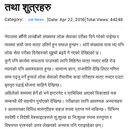
तथा शुत्रहरु
Category:
|
Date:
Apr 22, 2016
|
Total Views:
44246
Job News
नेपालमा बर्षैनी लाखौको संख्यामा लोक सेवाका परीक्षा दिने गरेको पाईन्छ र
त्यसमा सयौ जना मात्र उतिर्ण हुन सफल हुन्छन। थोरै संख्यामा पास भए पनि
लोक सेवा परीक्षा दिनेहरुको घुइचो बढ्दै नै गएको देखिएको छ।
कुनै पनि कार्यमा सफलता पाउनको लागि मिहिनेत मात्र नभएर सहि रोड
म्यापको पनि आवश्यकता हुन्छ। सामान्य ज्ञान, राजनीति देखि लिएर गणित
सम्म पढ्नु पर्ने हुनाले लोक सेवाको तैयारीमा कडा परिश्रम मात्र नभएर एउटा
बृस्तृत पढाई योजना चाहिने देखिन्छ।
अहिलेको समयमा हेर्ने हो भने इन्टरनेट र प्रबिधिमा आएको विकाशले यस
सम्बन्धी धेरै सहयोग पुर्याएको देखिन्छ। परीक्षाका लागि आवश्यक अभ्यासहरु
र अध्ययनका विविध सामग्रीहरु सहज रुपमा प्राप्त गर्न सकिन्छ। विभिन्न
स्वदेशी र विदेशी वेबसाइटहरुले सु:शुल्क वा नि:शुल्क रुपमा वस्तुगत र
विषयगत प्रश्नको उत्तर लेखनको अभ्यास पनि गराइरहेका छन्।