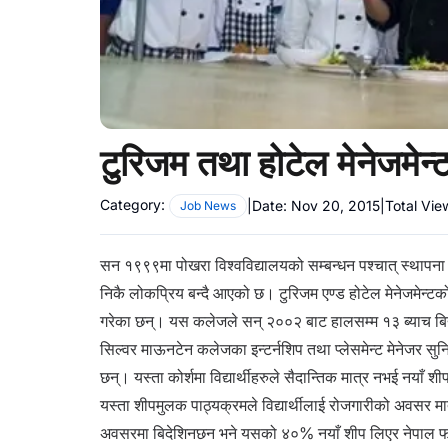
टुरिजम तथा होटेल मेनेजमेन्
Category:
|
Date:
Nov 20, 2015
|
Total Vie
Job News
सन १९९९मा पोखरा विश्वविद्यालयको सम्बन्धन पश्चात् स्थापना 
निकै लोकप्रिय बन्दै आएको छ। टुरिजम एण्ड होटेल मेनेजमेन्टको व
गरेका छन्। यस कलेजले सन् २००२ बाट हालसम्म १३ ब्याच बिद
सिल्वर माऊनटेन कलेजका इन्टर्नशिप तथा प्लेसमेन्ट मेनेजर सु
छन्। यस्ता कोर्शमा विद्यार्थीहरुले सैदान्तिक मात्र नभई नयाँ 
यस्ता शीपमुलक पाठ्यक्रमले विद्यार्थीलाई रोजगारीको अवसर
अवसरमा बिदेशिनछन भने यसको ४०% नयाँ शीप लिएर नेपाल फर्क