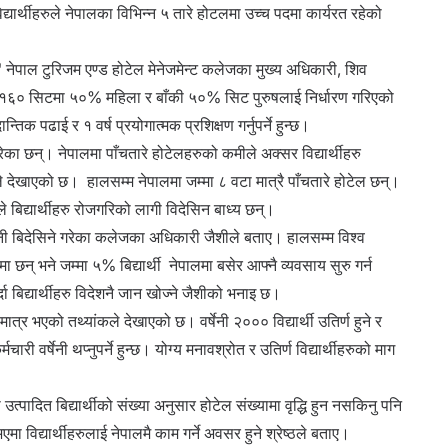
्यार्थीहरुले नेपालका विभिन्न ५ तारे होटलमा उच्च पदमा कार्यरत रहेको
पाल टुरिजम एण्ड होटेल मेनेजमेन्ट कलेजका मुख्य अधिकारी, शिव
 १६० सिटमा ५०% महिला र बाँकी ५०% सिट पुरुषलाई निर्धारण गरिएको
न्तिक पढाई र १ वर्ष प्रयोगात्मक प्रशिक्षण गर्नुपर्ने हुन्छ।
 गरेका छन्। नेपालमा पाँचतारे होटेलहरुको कमीले अक्सर विद्यार्थीहरु
 देखाएको छ। हालसम्म नेपालमा जम्मा ८ वटा मात्रै पाँचतारे होटेल छन्।
कोले बिद्यार्थीहरु रोजगरिको लागी विदेसिन बाध्य छन्।
सेनी बिदेसिने गरेका कलेजका अधिकारी जैशीले बताए। हालसम्म विश्व
ा छन् भने जम्मा ५% बिद्यार्थी नेपालमा बसेर आफ्नै व्यवसाय सुरु गर्न
बिद्यार्थीहरु विदेशनै जान खोज्ने जैशीको भनाइ छ।
र भएको तथ्यांकले देखाएको छ। वर्षेनी २००० विद्यार्थी उतिर्ण हुने र
ारी वर्षेनी थप्नुपर्ने हुन्छ। योग्य मनावश्रोत र उतिर्ण विद्यार्थीहरुको माग
ी उत्पादित बिद्यार्थीको संख्या अनुसार होटेल संख्यामा वृद्धि हुन नसकिनु पनि
ा विद्यार्थीहरुलाई नेपालमै काम गर्ने अवसर हुने श्रेष्ठले बताए।