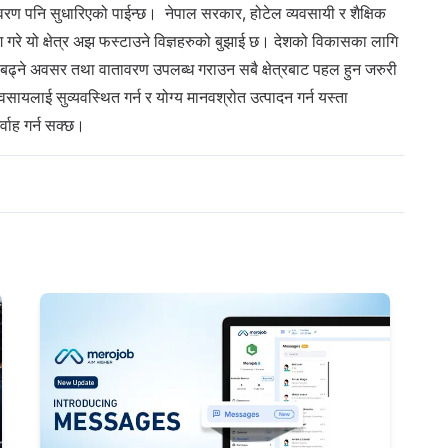
ावरण पनि सुधारिएको पाईन्छ। नेपाल सरकार, होटेल व्यवसायी र शैक्षिक
गरे यो क्षेत्र अझ फस्टाउने विज्ञहरुको बुझाई छ। देशको विकासका लागि
डी बढ्ने अवसर तथा वातावरण उपलब्ध गराउन सबै क्षेत्रबाट पहल हुन जरुरी
सायलाई सुव्यवस्थित गर्न र योग्य मानवश्रोत उत्पादन गर्न यस्ता
्वाह गर्न सक्छ।