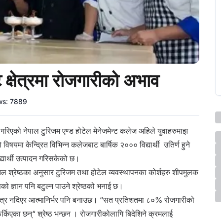
ट क्षेत्रमा रोजगारीको अभाव
ws:
7889
गरिएको नेपाल टुरिजम एण्ड होटेल मेनेजमेन्ट कलेज अहिले युवाहरुमाझ
िषयमा केन्द्रित विभिन्न कलेजबाट बार्षिक २००० विद्यार्थी उतिर्ण हुने
्यार्थी उत्पादन गरिसकेको छ।
निल श्रेष्ठका अनुसार टुरिजम तथा होटेल व्यवस्थापनका कोर्शहरु शीपमुलक
शीपको ज्ञान पनि बटुल्न पाउने श्रेष्ठको भनाई छ।
 मात्र नदिएर आत्मानिर्भर पनि बनाउछ। “सत प्रतिशतमा ८०% रोजगारीको
िएका छन्“ श्रेष्ठ भन्छन । रोजगारीकोलागि बिदेशिने क्रमलाई