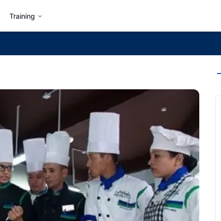
Training