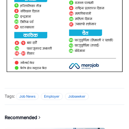
Tags:
Job News
Employer
Jobseeker
Recommended