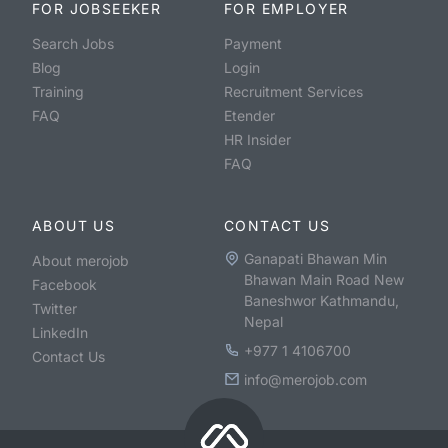
FOR JOBSEEKER
FOR EMPLOYER
Search Jobs
Payment
Blog
Login
Training
Recruitment Services
FAQ
Etender
HR Insider
FAQ
ABOUT US
CONTACT US
Ganapati Bhawan Min
About merojob
Bhawan Main Road New
Facebook
Baneshwor Kathmandu,
Twitter
Nepal
LinkedIn
+977 1 4106700
Contact Us
info@merojob.com