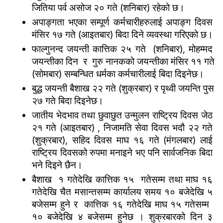
जितिया पर्व असोज २० गते (शनिबार) रहेको छ।
अपाङ्गता भएका सम्पूर्ण कर्मचारीहरुलाई अपाङ्ग दिवस 
मंसिर १७ गते (आइतबार) बिदा दिने व्यवस्था गरिएको छ।
फाल्गुनन्द जयन्ती कात्तिक २५ गते  (शनिबार), मोहम्मद 
जयन्तीका दिन  र  गुरु नानकको जयन्तीका मंसिर ११ गते 
(सोमबार) सम्बन्धित धर्मका कर्मचारीलाई बिदा दिइनेछ।
बुद्ध जयन्ती बैशाख २२ गते (शुक्रबार) र पृथ्वी जयन्ति पुस 
२७ गते बिदा दिइनेछ।
जातीय भेदभाव तथा छुवाछुत उन्मुलन राष्ट्रिय दिवस जेठ 
२१ गते (आइतबार) , निजामति सेवा दिवस भदौ २२ गते 
(शुक्रबार), सहिद दिवस माघ १६ गते (मंगलबार) लाई 
राष्ट्रिय दिवसको रुपमा मनाइने भए पनि सार्वजनिक बिदा 
भने दिइने छैन।
बैशाख  १ गतेदेखि कात्तिक १५  गतेसम्म तथा माघ १६ 
गतेदेखि चैत मसान्तसम्म कार्यालय समय १० बजेदेखि ५ 
बजेसम्म हुने र  कात्तिक १६ गतेदेखि माघ १५ गतेसम्म  
१० बजेदेखि ४ बजेसम्म हुनेछ । शुक्रबारको दिन ३ 