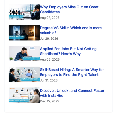
Why Employers Miss Out on Great
Candidates
Aug 07, 2026
Degree VS Skills: Which one is more
valuable?
Jul 29, 2026
Applied For Jobs But Not Getting
Shortlisted? Here’s Why
Aug 05, 2026
Skill-Based Hiring: A Smarter Way for
Employers to Find the Right Talent
Jul 31, 2026
Discover, Unlock, and Connect Faster
with InstaHire
Dec 15, 2025