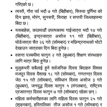
गरिएको छ।
त्यस्तै, गौरा पर्व भदौ ७ गते (बिहीबार), सिरुवा पूर्णिमा को 
दिन झापा, मोरंग, सुनसरी, सिराहा  र सप्तरी जिल्लाहरुमा 
बिदा छ।
यसबाहेक, काठमाडौं उपत्यकामा गाईजात्रा भदौ १४ गते 
(बिहीबार), इन्द्रजात्रा असोज ११ गते (बिहीबार), 
घोडेजात्रा चैत २६ गते (सोमबार) र मछिन्द्रनाथको भोटो 
देखाउन जात्राका दिन बिदा हुनेछ। 
वसन्त पञ्चमीमा फागुन २ गते (बुधबार) शिक्षण संस्थाहरु 
लागि मात्र बिदा हुनेछ।
मुलुकभरी सबैलाई हुने सर्वजनिक दिवस बिदाहरु विश्वव 
मजदुर दिवस वैशाख १८ गते (सोमबार), गणतन्त्र दिवस 
जेठ १५ गते (सोमबार), संविधान दिवस असोज ३ गते 
(बुधबार), जनयुद्ध दिवश फागुन १ (मंगलबार), राष्ट्रिय 
प्रजातन्त्र दिवस फागुन ७ गते (सोमबार) रहेका छन्।
महिला कर्मचारीहरुका लागि महिला दिवस फागुन २५ गते 
(शुक्रबार), हरितालिका  तीज असोज १ गते (सोमबार) र 