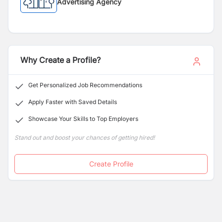
Advertising Agency
Why Create a Profile?
Get Personalized Job Recommendations
Apply Faster with Saved Details
Showcase Your Skills to Top Employers
Stand out and boost your chances of getting hired!
Create Profile