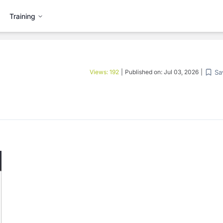
Training
Sa
Views:
192
|
Published on:
Jul 03, 2026
|