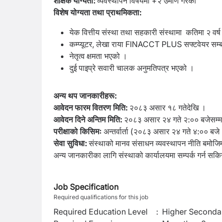
शैक्षिक योग्यता:
व्यवस्थापन विषयमा +२ उमीर्ण गरेको
विशेष योग्यता तथा प्राथमिकता:
येक वित्तीय संस्था तथा सहकारी संस्थामा कतिमा २ वर्ष
कम्प्यूटर, लेखा राया FINACCT PLUS सफ्टवेयर सम्बन्
नेतृत्व क्षमता भएको ।
दुई पाइप्रे सवारी चालक अनुमतिपत्र भएको ।
अन्य थप जानकारीहरू:
आवेदन फारम वितरण मिति:
२०८३ असार १८ गतेदेखि ।
आवेदन दिने अन्तिम मिति:
२०८३ असार २४ गते २:०० बजेसम्म
परीक्षाको किसिमः
अन्तर्वार्ता (२०८३ असार २४ गते ४:००
बजे
सेवा सुविधा:
संस्थाको मानव संसाधन व्यवस्थापन नीति बमोजिम
अन्य जानकारीका लागि संस्थाको कार्यालयमा सम्पर्क गर्न सकि
Job Specification
Required qualifications for this job
Required Education Level
:
Higher Secondar