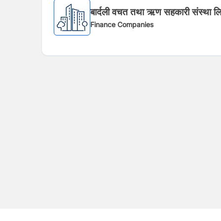
बार्दली वचत तथा ऋण सहकारी संस्था लि
Finance Companies