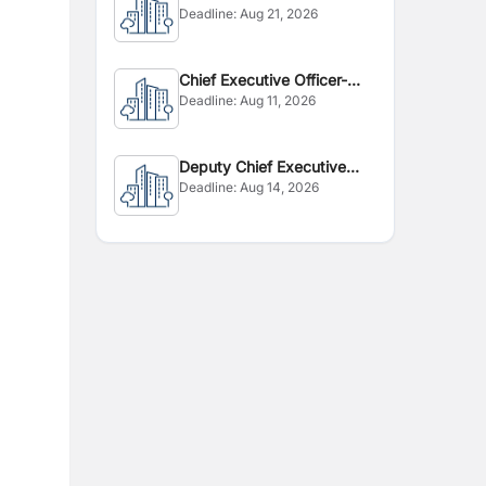
Deadline:
Aug 21, 2026
Chief Executive Officer-
Deadline:
Aug 11, 2026
CEO
Deputy Chief Executive
Deadline:
Aug 14, 2026
Officer