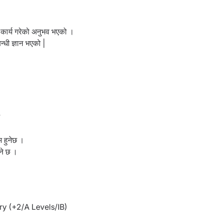
 कार्य गरेको अनुभव
भएको ।
धी ज्ञान भएको |
 हुनेछ ।
ने छ ।
y (+2/A Levels/IB)