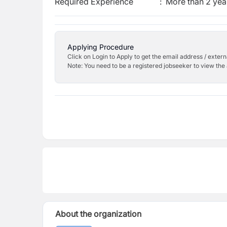
Required Experience
:
More than 2 yea
Applying Procedure
Click on Login to Apply to get the email address / externa
Note: You need to be a registered jobseeker to view the 
About the organization