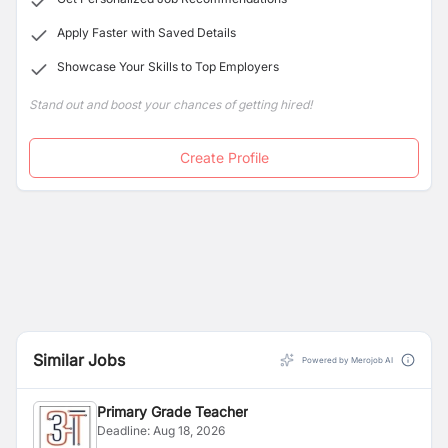
Apply Faster with Saved Details
Showcase Your Skills to Top Employers
Stand out and boost your chances of getting hired!
Create Profile
Similar Jobs
Powered by Merojob AI
Primary Grade Teacher
Deadline:
Aug 18, 2026