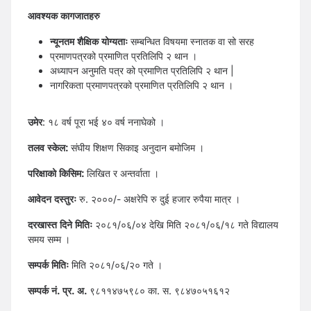
आवश्यक कागजातहरु
न्यूनतम शैक्षिक योग्यताः
सम्बन्धित विषयमा स्नातक वा सो सरह
प्रमाणपत्रको प्रमाणित प्रतिलिपि २ थान ।
अध्यापन अनुमति पत्र को प्रमाणित प्रतिलिपि २ थान |
नागरिकता प्रमाणपत्रको प्रमाणित प्रतिलिपि २ थान ।
उमेर
: १८ वर्ष पूरा भई ४० वर्ष ननाघेको ।
तलव स्केल:
संघीय शिक्षण सिकाइ अनुदान बमोजिम ।
परिक्षाको किसिम:
लिखित र अन्तर्वाता ।
आवेदन दस्तुरः
रु. २०००/- अक्षरेपि रु दुई हजार रुपैया मात्र ।
दरखास्त दिने मितिः
२०८१/०६/०४ देखि मिति २०८१/०६/१८ गते विद्यालय
समय सम्म ।
सम्पर्क मितिः
मिति २०८१/०६/२० गते ।
सम्पर्क नं. प्र. अ.
९८११४७५९८० का. स. ९८४७०५१६१२