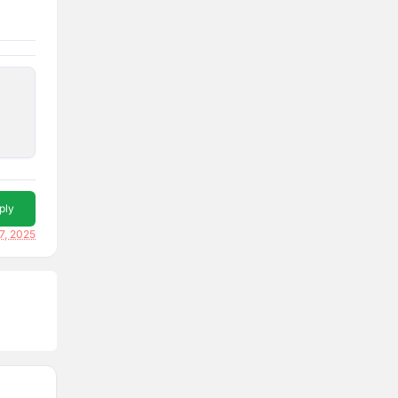
ply
7, 2025