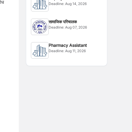
रोध
Deadline:
Aug 14, 2026
Officer
सामाजिक परिचालक
Deadline:
Aug 07, 2026
Pharmacy Assistant
Deadline:
Aug 11, 2026