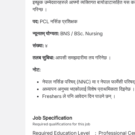
इच्छुक उम्मेदवारहरुले आफ्नो व्यक्तिगत बायोडाटासहित यस 
गरिन्छ ।
पद:
PCL नर्सिङ प्रशिक्षक
न्यूनतम् योग्यता:
BNS / BSc. Nursing
संख्या:
४
तलब सुबिधा:
आपसी समझदारीमा तय गरिनेछ ।
नोट:
नेपाल नर्सिङ परिषद् (NNC) मा र नेपाल फार्मेसी परिषद् 
अध्यापन अनुभव भएकोलाई विशेष प्राथमिकता दिइनेछ ।
Freshers ले पनि आवेदन दिन पाउने छन् ।
Job Specification
Required qualifications for this job
Required Education Level
:
Professional Cer