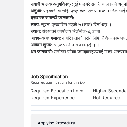
सवारी चालक अनुमतिपत्र:
दुई पाङ्ग्रे सवारी चालकको अनुम
अनुभव:
सहकारी वा सोही प्रकृतिको संस्थामा काम गरेकोलाई 
दरखास्त सम्बन्धी जानकारी:
समय:
सूचना प्रकाशित भएको ७ (सात) दिनभित्र ।
स्थान:
संस्थाको कार्यालय बिर्तामोड-४, झापा ।
आवश्यक कागजात:
नागरिकताको प्रतिलिपि, शैक्षिक प्रमाण
आवेदन शुल्क:
रु.३०० (तीन सय मात्र) । ।
थप जानकारी:
छनौटमा परेका उम्मेदवारहरूलाई मात्र अन्तरवा
Job Specification
Required qualifications for this job
Required Education Level
:
Higher Secondar
Required Experience
:
Not Required
Applying Procedure