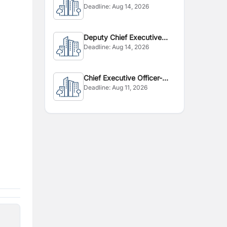
Deadline:
Aug 14, 2026
Deputy Chief Executive
Deadline:
Aug 14, 2026
Officer
Chief Executive Officer-
Deadline:
Aug 11, 2026
CEO