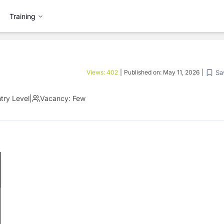
Training
Sa
Views:
402
|
Published on:
May 11, 2026
|
try Level
|
Vacancy:
Few