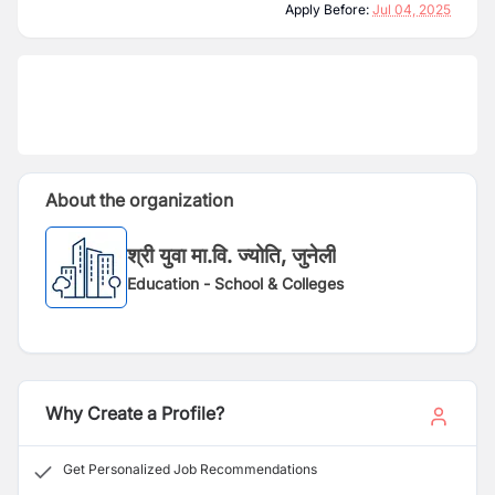
Apply Before:
Jul 04, 2025
About the organization
श्री युवा मा.वि. ज्योति, जुनेली
Education - School & Colleges
Why Create a Profile?
Get Personalized Job Recommendations