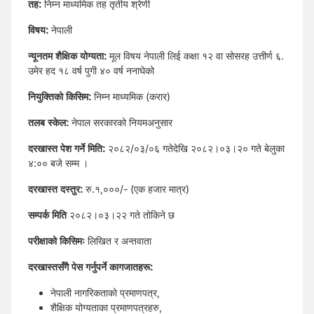
तह:
निम्न माध्यमिक तह तृतीय श्रेणी
विषय:
नेपाली
न्यूनतम शैक्षिक योग्यता:
मूल विषय नेपाली लिई कक्षा १२ वा सोसरह उत्तीर्ण ६.
उमेर हद १८ वर्ष पुगी ४० वर्ष ननाघेको
नियुक्तिको किसिम:
निम्न माध्यमिक (करार)
तलब स्केल:
नेपाल सरकारको नियमअनुसार
दरखास्त पेश गर्ने मिति:
२०८२/०३/०६ गतेदेखि २०८२।०३।२० गते बेलुका
४:०० बजे सम्म ।
दरखास्त दस्तुर:
रु.१,०००/- (एक हजार मात्र)
सम्पर्क मिति
२०८२।०३।२२ गते तोकिने छ
परीक्षाको किसिमः
लिखित र अन्तवाता
दरखास्तसँगै पेस गर्नुपर्ने कागजातहरू:
नेपाली नागरिकताको प्रमाणपत्र,
शैक्षिक योग्यताका प्रमाणपत्रहरु,