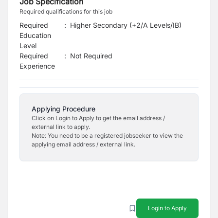
Job Specification
Required qualifications for this job
Required
:
Higher Secondary (+2/A Levels/IB)
Education
Level
Required
:
Not Required
Experience
Applying Procedure
Click on Login to Apply to get the email address /
external link to apply.
Note: You need to be a registered jobseeker to view the
applying email address / external link.
Login to Apply