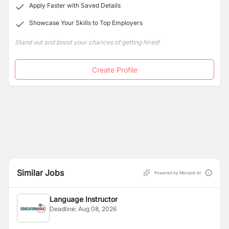
Apply Faster with Saved Details
Showcase Your Skills to Top Employers
Stand out and boost your chances of getting hired!
Create Profile
Similar Jobs
Powered by Merojob AI
Language Instructor
Deadline:
Aug 08, 2026