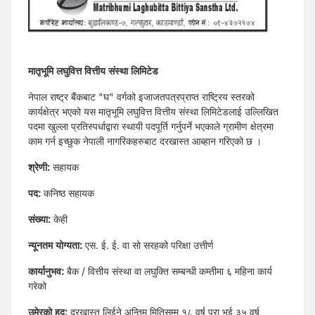
मातृभूमि लघुवित्त वित्तीय संस्था लिमिटेड
नेपाल राष्ट्र बैंकबाट "घ" वर्गको इजाजतपत्रप्राप्त राष्ट्रिय स्तरको
कार्यक्षेत्र भएको यस मातृभूमि लघुवित्त वित्तीय संस्था लिमिटेडलाई उल्लिखित
पदमा खुल्ला प्रतिस्पर्धाद्वारा स्थायी पदपूर्ति गर्नुपर्ने भएकाले ग्रामीण क्षेत्रमा
काम गर्न इच्छुक नेपाली नागरिकहरुबाट दरखास्त आब्हान गरिएको छ ।
श्रेणी:
सहायक
पद:
कनिष्ठ सहायक
संख्या:
केही
न्यूनतम योग्यता:
एस. ई. ई. वा सो सरहको परिक्षा उत्तीर्ण
कार्यानुभव:
बैक / वित्तीय संस्था वा लघुक्ति सम्बन्धी कम्तीमा ६ महिना कार्य
गरेको
उमेरको हद:
दरखास्त लिईने अन्तिम मितिसम्म १८ वर्ष पूरा भई ३५ वर्ष