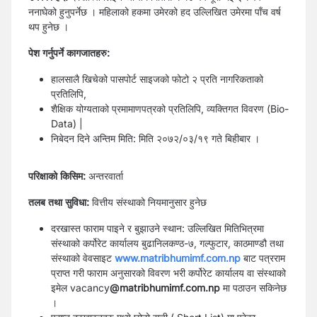
ननाघेको हुनुपर्नेछ । महिलाको हकमा उमेरको हद उल्लिखित उमेरमा पाँच वर्ष
थप हुनेछ ।
पेश गर्नुपर्ने कागजातहरु:
हालसालै खिचेको पासपोर्ट साइजको फोटो २ प्रति नागरिकताको
प्रतिलिपि,
शैक्षिक योग्यताको प्रमामाणपत्रको प्रतिलिपि, व्यक्तिगत विवरण (Bio-
Data) |
निबेदन दिने अन्तिम मिति: मिति २०७२/०३/१९ गते बिहीबार ।
परिक्षाको किसिम:
अन्तरवार्ता
तलब तथा सुविधा:
वित्तीय संस्थाको नियमानुसार हुनेछ
दरखास्त फाराम पाइने र बुझाउने स्थान: उल्लिखित मितिभित्रमा
संस्थाको कर्पोरेट कार्यालय बुढानिलकण्ठ-७, गल्फुटार, काठमाण्डौ तथा
संस्थाको वेवसाइट
www.matribhumimf.com.np
बाट पत्रराम
प्राप्त गरी फाराम अनुसारको विवरण भरी कर्पोरेट कार्यालय वा संस्थाको
इमेल vacancy
@matribhumimf.com.np
मा पठाउन सकिनेछ
।