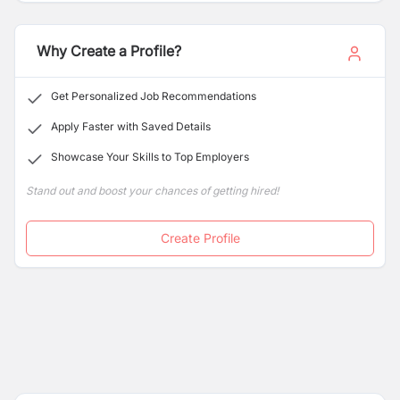
Why Create a Profile?
Get Personalized Job Recommendations
Apply Faster with Saved Details
Showcase Your Skills to Top Employers
Stand out and boost your chances of getting hired!
Create Profile