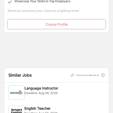
Showcase Your Skills to Top Employers
Stand out and boost your chances of getting hired!
Create Profile
Similar Jobs
Powered by Merojob AI
Language Instructor
Deadline:
Aug 08, 2026
English Teacher