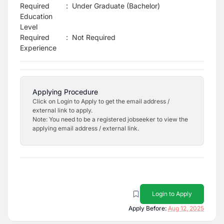
Required
:
Under Graduate (Bachelor)
Education
Level
Required
:
Not Required
Experience
Applying Procedure
Click on Login to Apply to get the email address /
external link to apply.
Note: You need to be a registered jobseeker to view the
applying email address / external link.
Login to Apply
Apply Before:
Aug 12, 2025