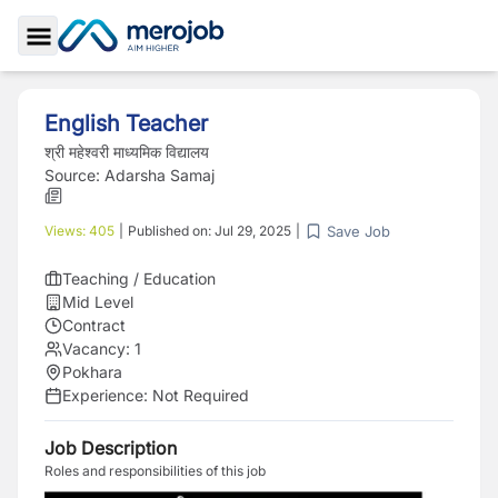
Toggle Sidebar
English Teacher
श्री महेश्वरी माध्यमिक विद्यालय
Source:
Adarsha Samaj
Save Job
Views:
405
|
Published on:
Jul 29, 2025
|
Teaching / Education
Mid Level
Contract
Vacancy:
1
Pokhara
Experience:
Not Required
Job Description
Roles and responsibilities of this job