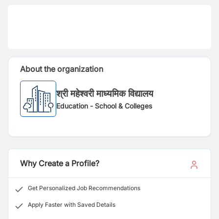
About the organization
श्री महेश्वरी माध्यमिक विद्यालय
Education - School & Colleges
Why Create a Profile?
Get Personalized Job Recommendations
Apply Faster with Saved Details