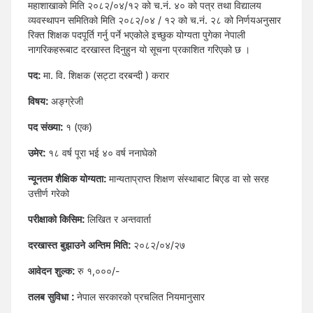
महाशाखाको मिति २०८२/०४/१२ को च.नं. ४० को पत्र तथा विद्यालय
व्यवस्थापन समितिको मिति २०८२/०४ / १२ को च.नं. २८ को निर्णयअनुसार
रिक्त शिक्षक पदपूर्ति गर्नु पर्ने भएकोले इच्छुक योग्यता पुगेका नेपाली
नागरिकहरूबाट दरखास्त दिनुहुन यो सूचना प्रकाशित गरिएको छ ।
पद:
मा. वि. शिक्षक (सट्टा दरबन्दी ) करार
विषय:
अङ्ग्रेजी
पद संख्या:
१ (एक)
उमेर:
१८ वर्ष पूरा भई ४० वर्ष ननाघेको
न्यूनतम शैक्षिक योग्यता:
मान्यताप्राप्त शिक्षण संस्थाबाट बिएड वा सो सरह
उत्तीर्ण गरेको
परीक्षाको किसिम:
लिखित र अन्तवार्ता
दरखास्त बुझाउने अन्तिम मिति:
२०८२/०४/२७
आवेदन शुल्क:
रु १,०००/-
तलब सुविधा :
नेपाल सरकारको प्रचलित नियमानुसार