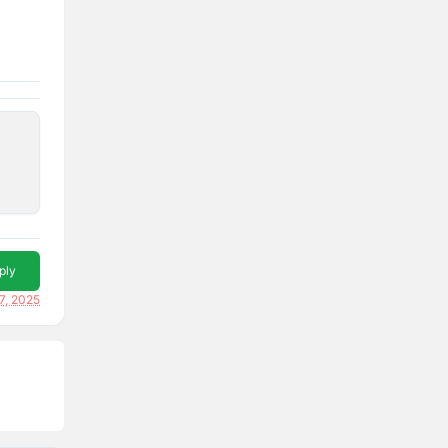
ply
7, 2025