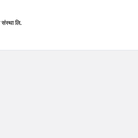
ंस्था लि.