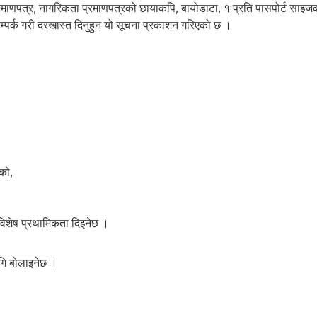
माणपत्र, नागरिकता प्रमाणपत्रको छायाकपि, बायोडाटा, १ प्रति पासपोर्ट साइज
पर्क गरी दरखास्त दिनुहुन यो सूचना प्रकाशन गरिएको छ ।
को,
िशेष प्रथामिकता दिइनेछ ।
ागि बोलाइनेछ ।