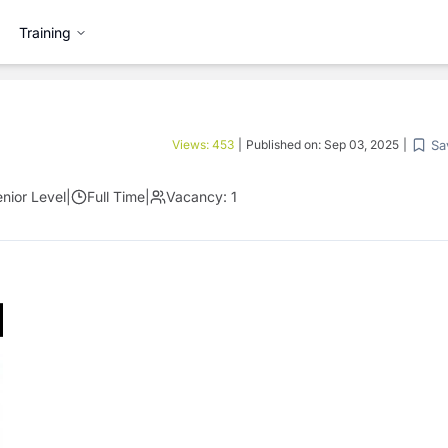
Training
Sa
Views:
453
|
Published on:
Sep 03, 2025
|
nior Level
|
Full Time
|
Vacancy:
1