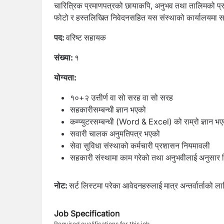
चारित्रिक प्रमाणपत्रको छायाकपि, अनुभव तथा तालिमको प्र
फोटो र हस्तलिखित निवेदनसहित यस संस्थाको कार्यालयमा सम्
पद:
वरिष्ट सहायक
संख्या:
१
योग्यता:
१०+२ उत्तीर्ण वा सो सरह वा सो सरह
सहकारीसम्बन्धी ज्ञान भएको
कम्प्युटरसम्बन्धी (Word & Excel) को राम्रो ज्ञान भए
सवारी चालक अनुमतिपत्र भएको
सेवा सुविधा संस्थाको कर्मचारी प्रशासन नियमावली
सहकारी संस्थामा काम गरेको तथा अनुभवीलाई अनुसार व
नोट:
सर्ट लिस्टमा परेका आवेदनहरुलाई मात्र अन्तर्वार्ताको ल
Job Specification
Required qualifications for this job