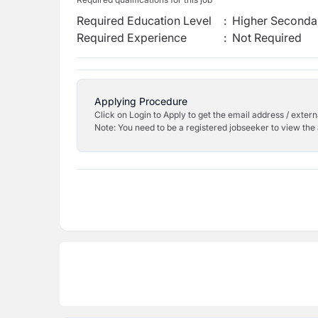
Required Education Level
:
Higher Secondar
Required Experience
:
Not Required
Applying Procedure
Click on Login to Apply to get the email address / externa
Note: You need to be a registered jobseeker to view the 