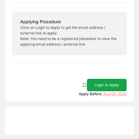
Applying Procedure
Click on Login to Apply to get the email address /
external link to apply.
Note: You need to be a registered jobseeker to view the
applying email address / external link.
Login to Apply
Apply Before:
Aug 06, 2025