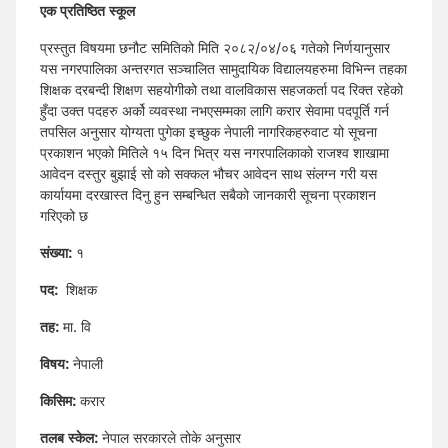
एक प्रतिष्ठित स्कूल
प्रस्तुत विषयमा छनौट समितिको मिति २०८२/०४/०६ गतेको निर्णयानुसार
यस नगरपालिका अन्तरगत सञ्चालित सामुदायिक विद्यालयहरुमा विभिन्न तहका
शिक्षक दरबन्दी शिक्षण सहयोगीको तथा वालविकास सहजकर्ता पद रिक्त रहेको
हुँदा उक्त पदहरु अर्को व्यवस्था नभएसम्मका लागि करार सेवामा पदपूर्ति गर्न
तपसिल अनुसार योग्यता पुगेका इच्छुक नेपाली नागरिकहरुवाट यो सूचना
प्रकाशन भएको मितिले १५ दिन भित्र यस नगरपालिकाको राजश्व शाखामा
आवेदन दस्तुर बुझाई सो को सक्कल भौचर आवेदन साथ संलग्न गरी यस
कार्यायमा दरखास्त दिनु हुन सम्बन्धित सबैको जानकारी सूचना प्रकाशन
गरिएको छ
संख्या:
१
पद:
शिक्षक
तह:
मा. वि
विषय:
नेपाली
किसिम:
करार
तलब स्केल:
नेपाल सरकारले तोके अनुसार