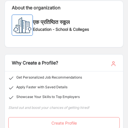
About the organization
एक प्रतिष्ठित स्कूल
Education - School & Colleges
Why Create a Profile?
Get Personalized Job Recommendations
Apply Faster with Saved Details
Showcase Your Skills to Top Employers
Stand out and boost your chances of getting hired!
Create Profile