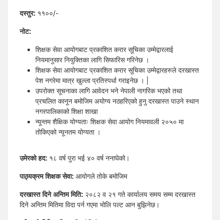
दस्तुर:
११००/-
नोट:
शिक्षक सेवा आयोगबाट प्रकाशित करार सूचिका उम्मेद्वारलाई
नियमानुसार नियुक्तिका लागि सिफारिस गरिनेछ ।
शिक्षक सेवा आयोगबाट प्रकाशित करार सूचिका उम्मेद्वारहरुले दरखास्त
पेश नगरेमा मात्र खुल्ला प्रतिस्पर्धा गराइनेछ । |
उपरोक्त सूचनाका लागि आवेदन भने नेपाली नागरिक भएको तथा
प्रचलित कानून बमोजिम अयोग्य नठहरिएको हुनु दरखास्त पाउने स्थान
नगरपालिकाको शिक्षा शाखा
न्यून्तम शैक्षिक योग्यताः शिक्षक सेवा आयोग नियमावली २०५० मा
तोकिएको न्यूनतम योग्यता ।
उमेरको हद:
१८ वर्ष पुरा भई ४० वर्ष ननाघेको।
पाठ्यक्रम शिक्षक सेवा:
आयोगले तोके बमोजिम
दरखास्त दिने अन्तिम मिति:
२०८२ व २१ गते कार्यालय समय सम्म दरखास्त
दिने अन्तिम मितिमा विदा पर्न गएमा भोलि पल्ट आन बुझिनेछ।