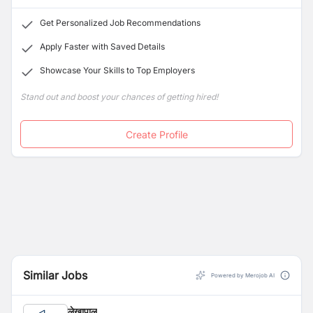
Get Personalized Job Recommendations
Apply Faster with Saved Details
Showcase Your Skills to Top Employers
Stand out and boost your chances of getting hired!
Create Profile
Similar Jobs
Powered by Merojob AI
लेखापाल