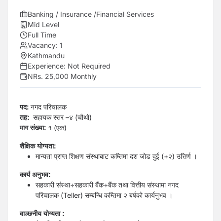
Banking / Insurance /Financial Services
Mid Level
Full Time
Vacancy:
1
Kathmandu
Experience:
Not Required
NRs. 25,000 Monthly
पद:
नगद परिचालक
तह:
सहायक स्तर –४ (चौथो)
माग संख्या
:
१ (एक)
शैक्षिक योग्यता:
मान्यता प्राप्त शिक्षण संस्थाबाट कम्तिमा दश जोड दुई (+२) उत्तिर्ण ।
कार्य अनुभव:
सहकारी संस्था÷सहकारी बैंक÷बैंक तथा वित्तीय संस्थामा नगद
परिचालक (Teller) सम्बन्धि कम्तिमा २ बर्षको कार्यनुभव ।
वाञ्छनीय योग्यता :