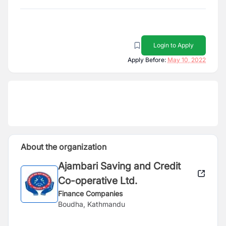
Login to Apply
Apply Before:
May 10, 2022
About the organization
Ajambari Saving and Credit
Co-operative Ltd.
Finance Companies
Boudha, Kathmandu