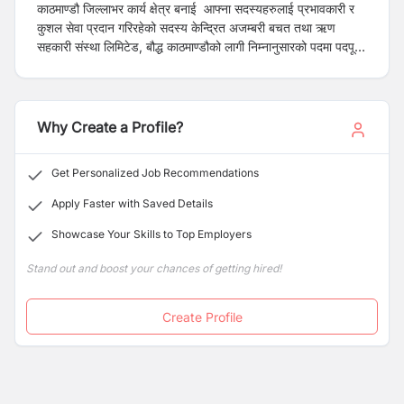
काठमाण्डौ जिल्लाभर कार्य क्षेत्र बनाई आफ्ना सदस्यहरुलाई प्रभावकारी र
कुशल सेवा प्रदान गरिरहेको सदस्य केन्द्रित अजम्बरी बचत तथा ऋण
सहकारी संस्था लिमिटेड, बौद्ध काठमाण्डौको लागी निम्नानुसारको पदमा पदपूर्ति
गर्नु पर्ने भएकोले ईच्छुक उम्मेद्वारहरुले यो सूचना प्रकाशन भएको १५ दिन
भित्र आवेदन दिनु हुनका लागी यो सूचना प्रकाशन गरिएको छ ।
Why Create a Profile?
Get Personalized Job Recommendations
Apply Faster with Saved Details
Showcase Your Skills to Top Employers
Stand out and boost your chances of getting hired!
Create Profile