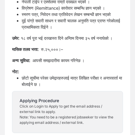
नेपाली टाईप र एक्सेलमा राम्रो दख्खल भएको ।
विप्रेषण (Remittance) कारोवार सम्बन्धि ज्ञान भएको ।
स्मरण पत्र, निवेदन तथा प्रतिवेदन लेखन सम्बन्धी ज्ञान भएको
दुई पांग्रे सवारी साधन र सवारी चालक अनुमति पत्र प्राप्त गरेकोलाई
प्राथामिकता दिईने ।
उमेर
: १८ वर्ष पूरा भई दरखास्त दिने अन्तिम दिनमा ३५ वर्ष ननाघेको ।
मासिक तलव भत्ता:
रु.२५,०००।–
अन्य सुविधा:
आपसी समझदारीमा कायम गरिनेछ ।
नोट:
छोटो सूचीमा परेका उमेद्वारहरुलाई मात्र लिखित परीक्षा र अन्तरवार्ता मा
बोलाईने छ ।
Applying Procedure
Click on Login to Apply to get the email address /
external link to apply.
Note: You need to be a registered jobseeker to view the
applying email address / external link.