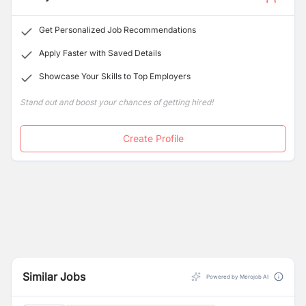
Get Personalized Job Recommendations
Apply Faster with Saved Details
Showcase Your Skills to Top Employers
Stand out and boost your chances of getting hired!
Create Profile
Similar Jobs
Powered by Merojob AI