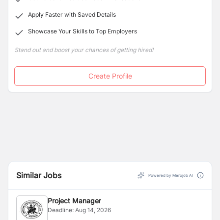
Apply Faster with Saved Details
Showcase Your Skills to Top Employers
Stand out and boost your chances of getting hired!
Create Profile
Similar Jobs
Powered by Merojob AI
Project Manager
Deadline:
Aug 14, 2026