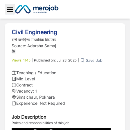
Toggle Sidebar
Civil Engineering
श्री जनप्रिय माध्यमिक विद्यालय
Source:
Adarsha Samaj
Save Job
Views:
1145
|
Published on:
Jul 23, 2025
|
Teaching / Education
Mid Level
Contract
Vacancy:
1
Simalchaur, Pokhara
Experience:
Not Required
Job Description
Roles and responsibilities of this job