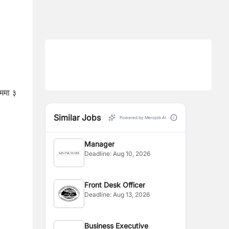
ाममा ३
Similar Jobs
Powered by Merojob AI
Manager
Deadline:
Aug 10, 2026
Front Desk Officer
Deadline:
Aug 13, 2026
Business Executive