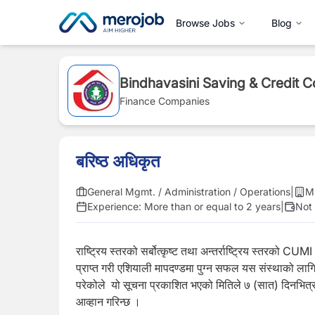
Browse Jobs
Blog
Bindhavasini Saving & Credit C
Finance Companies
बरिष्ठ अधिकृत
General Mgmt. / Administration / Operations
|
M
Experience:
More than or equal to 2 years
|
Not 
राष्ट्रिय स्तरको सर्बोत्कृष्ट तथा अन्तर्राष्ट्रिय स
प्राप्त गरी एशियाली मापदण्डमा पुग्न सफल यस संस्थाको लागि तप
परेकोले यो सूचना प्रकाशित भएको मितिले ७ (सात) दिनभित्र योग्
आव्हान गरिन्छ ।