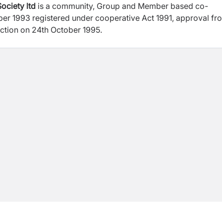
ociety ltd
is a community, Group and Member based co-
action on 24th October 1995.