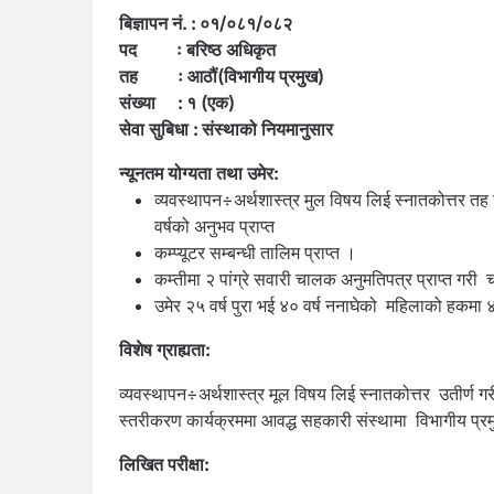
बिज्ञापन नं. : ०१/०८१/०८२
पद ः बरिष्ठ अधिकृत
तह ः आठौं(विभागीय प्रमुख)
संख्या : १ (एक)
सेवा सुबिधा : संस्थाको नियमानुसार
न्यूनतम योग्यता तथा उमेर:
व्यवस्थापन÷अर्थशास्त्र मुल विषय लिई स्नातकोत्तर तह उ
वर्षको अनुभव प्राप्त
कम्प्यूटर सम्बन्धी तालिम प्राप्त ।
कम्तीमा २ पांग्रे सवारी चालक अनुमतिपत्र प्राप्त गरी
उमेर २५ वर्ष पुरा भई ४० वर्ष ननाघेको महिलाको हकमा 
विशेष ग्राह्यता:
व्यवस्थापन÷अर्थशास्त्र मूल विषय लिई स्नातकोत्तर उतीर्ण गर
स्तरीकरण कार्यक्रममा आवद्ध सहकारी संस्थामा विभागीय प्रम
लिखित परीक्षा: