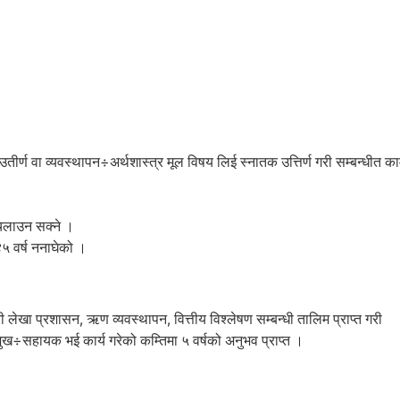
तीर्ण वा व्यवस्थापन÷अर्थशास्त्र मूल विषय लिई स्नातक उत्तिर्ण गरी सम्बन्धीत क
 चलाउन सक्ने ।
४५ वर्ष ननाघेको ।
ी लेखा प्रशासन, ऋण व्यवस्थापन, वित्तीय विश्लेषण सम्बन्धी तालिम प्राप्त गरी
ुख÷सहायक भई कार्य गरेको कम्तिमा ५ वर्षको अनुभव प्राप्त ।